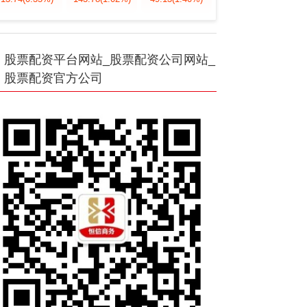
股票配资平台网站_股票配资公司网站_
股票配资官方公司