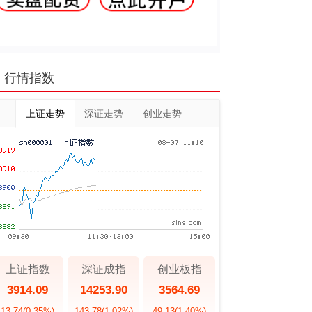
行情指数
上证走势
深证走势
创业走势
上证指数
深证成指
创业板指
3914.09
14253.90
3564.69
13.74
(0.35%)
143.78
(1.02%)
49.13
(1.40%)