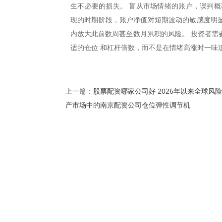
生不必要的损失。 盲从市场情绪的账户，误判概
现的时期阶段，账户净值对短期波动的敏感度明显
内放大此前数周甚至数月累积的风险。 投资者需
适的仓位 和杠杆倍数，而不是在情绪高涨时一味
股票配资哪家公司好 2026年以来全球风
上一篇：
产市场中的南京配资公司仓位弹性调节机