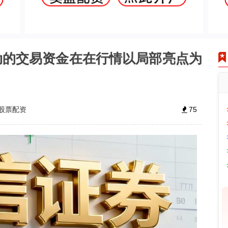
动的交易资金在在行情以局部亮点为
股票配资
75