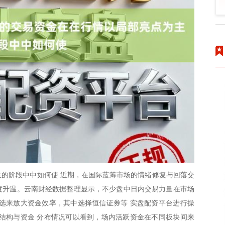
的阶段中中如何使 近期，在国际蓝筹市场的情绪修复与回落交
再度升温。云南财经数据整理显示，不少盘中日内交易力量在市场
选来放大资金效率，其中选择恒信证券等 实盘配资平台进行操
结构与资金 分布情况可以看到，场内活跃资金在不同板块间来