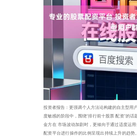
投资者报告：更强调个人方法论构建的自主型用户
度敏感的阶段中，围绕“排行前十股票 配资”的
金方在 市场波动加剧时，更倾向于通过适度运用
配资平台进行操作的比例呈现出持续上升的趋势。