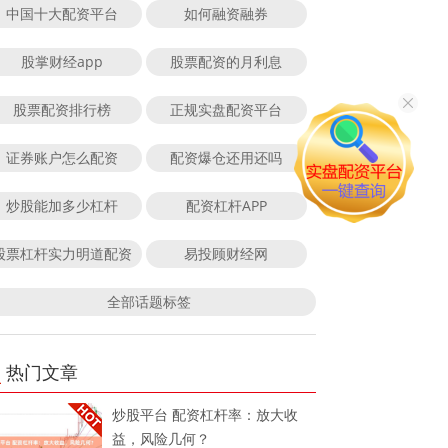
中国十大配资平台
如何融资融券
股掌财经app
股票配资的月利息
股票配资排行榜
正规实盘配资平台
证券账户怎么配资
配资爆仓还用还吗
炒股能加多少杠杆
配资杠杆APP
股票杠杆实力明道配资
易投顾财经网
全部话题标签
热门文章
炒股平台 配资杠杆率：放大收
益，风险几何？