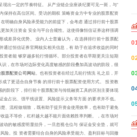
呈现出一定的节奏特征。 从产业链企业座谈纪要可见一斑，与“
内保持在高位区间。受访的期权 策略资金方中专业的股票配资
在明确自身风险承受能力的前提下，会考虑 通过排行前十股票
更加关注资金 安全与平台合规性。这使得像恒信证券这样强调
形成差异化优势。 业内人士普遍认为，在选择排行前十股票配
0
并通过恒信证券官网核实相关信息，有 助于在追求收益的同时
投资者能 够穿越多轮行情循环。部分投资者在早期更关注短期
0
认识，在市场对边际变化高度敏感的阶段叠加高波动的阶段，很
0
股票配资公司网站
撤
。也有投资者在经过几轮行情洗 礼之后，开
成了更适合自身节奏 的排行前十股票配资使用方式。 投资教
0
感的阶段下，排行前十股票配资与传统融资工具的区别主要体现
证金占比、强平线设置、风险提示义务等方面 的要求并不低。
0
楚、流程做细致 ，既有助于提升资金使用效率，也有助于避免
与收益不等价，杠杆越大越不能片面依赖胜率判断。，在市场对
波动的敏感度明显抬升，一旦忽视仓位与 保证金安全垫，就可
的风险。投 资者需要结合自身的风险承受能力、盈利目标与回撤