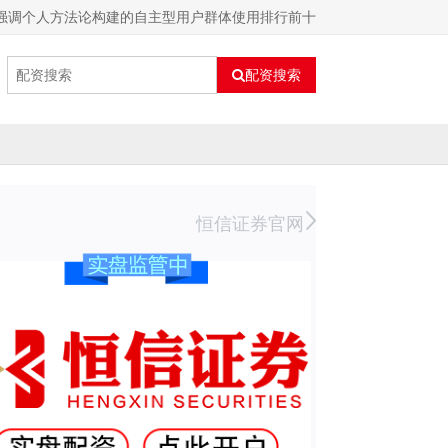
强调个人方法论构建的自主型用户群体使用排行前十
配资搜索
恒信证券官网