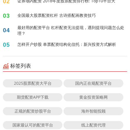
02
证券场内配资 2018年度股票配资排行榜: Top10平台大
03
全国最大股票配资杠杆 古诗搭配画教资技巧
最好用的配资平台 杠杆配资无法提现，遇到提现问题怎么处
04
理？
05
怎样开户炒股 单票配资结构化信托：新兴投资方式解析
标签列表
2025股票配资大平台
国内正在规配资平台
期货配资APP下载
黄金投资策略网
正规的配资炒股平台
海外智能投顾
国家最认可的配资平台
线上配资代理