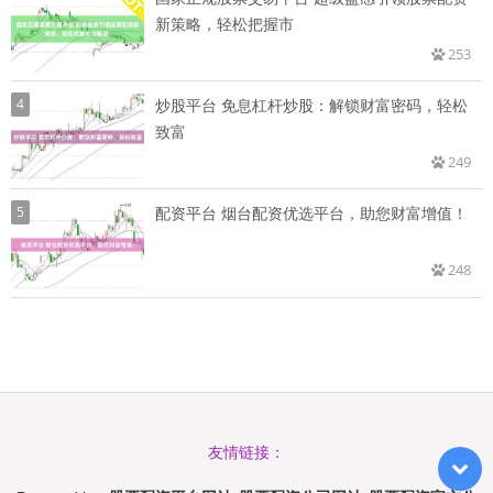
新策略，轻松把握市
253
4
炒股平台 免息杠杆炒股：解锁财富密码，轻松
致富
249
5
配资平台 烟台配资优选平台，助您财富增值！
248
友情链接：