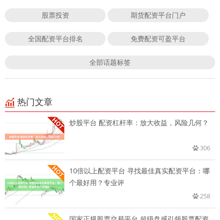
股票投资
期货配资平台门户
全国配资平台排名
免费配资可盈平台
全部话题标签
热门文章
炒股平台 配资杠杆率：放大收益，风险几何？
306
10倍以上配资平台 寻找最佳真实配资平台：哪
个最好用？专业评
258
国家正规股票交易平台 超级盘感引领股票配资