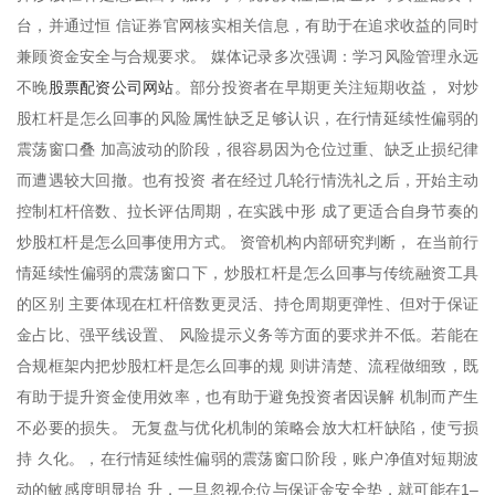
台，并通过恒 信证券官网核实相关信息，有助于在追求收益的同时
兼顾资金安全与合规要求。 媒体记录多次强调：学习风险管理永远
股票配资公司网站
不晚
。部分投资者在早期更关注短期收益， 对炒
股杠杆是怎么回事的风险属性缺乏足够认识，在行情延续性偏弱的
震荡窗口叠 加高波动的阶段，很容易因为仓位过重、缺乏止损纪律
而遭遇较大回撤。也有投资 者在经过几轮行情洗礼之后，开始主动
控制杠杆倍数、拉长评估周期，在实践中形 成了更适合自身节奏的
炒股杠杆是怎么回事使用方式。 资管机构内部研究判断， 在当前行
情延续性偏弱的震荡窗口下，炒股杠杆是怎么回事与传统融资工具
的区别 主要体现在杠杆倍数更灵活、持仓周期更弹性、但对于保证
金占比、强平线设置、 风险提示义务等方面的要求并不低。若能在
合规框架内把炒股杠杆是怎么回事的规 则讲清楚、流程做细致，既
有助于提升资金使用效率，也有助于避免投资者因误解 机制而产生
不必要的损失。 无复盘与优化机制的策略会放大杠杆缺陷，使亏损
持 久化。，在行情延续性偏弱的震荡窗口阶段，账户净值对短期波
动的敏感度明显抬 升，一旦忽视仓位与保证金安全垫，就可能在1–