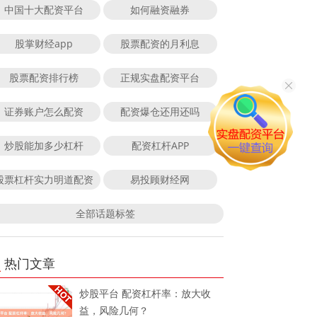
中国十大配资平台
如何融资融券
股掌财经app
股票配资的月利息
股票配资排行榜
正规实盘配资平台
证券账户怎么配资
配资爆仓还用还吗
炒股能加多少杠杆
配资杠杆APP
股票杠杆实力明道配资
易投顾财经网
全部话题标签
热门文章
炒股平台 配资杠杆率：放大收
益，风险几何？