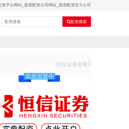
配资平台网站_股票配资公司网站_股票配资官方公司
配资搜索
恒信证券官网