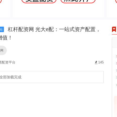
杠杆配资网 光大e配：一站式资产配置，
站
增值！
资网
票配资平台
145
全部加载完成