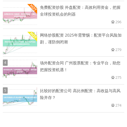
免费配资炒股 外盘配资：高效利用资金，把握
全球投资机会的利器
296
网络炒股配资 2025年需警惕：配资平台风险加
剧，谨防倒闭潮
279
4
场外配资合同 广州股票配资：专业平台，助您
把握投资机遇！
275
5
比较好的配资公司 高比例配资：高收益与高风
险并存？
274